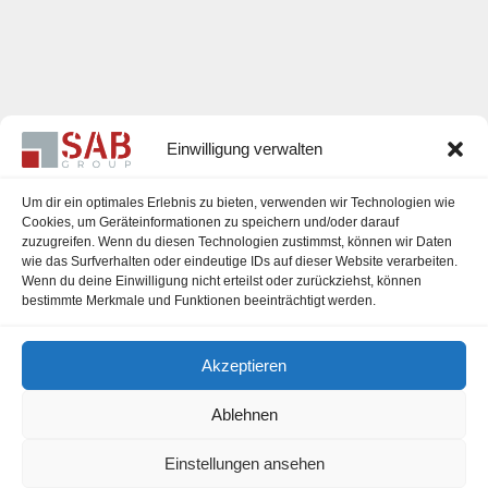
Einwilligung verwalten
Um dir ein optimales Erlebnis zu bieten, verwenden wir Technologien wie
Cookies, um Geräteinformationen zu speichern und/oder darauf
zuzugreifen. Wenn du diesen Technologien zustimmst, können wir Daten
Karriere
wie das Surfverhalten oder eindeutige IDs auf dieser Website verarbeiten.
Wenn du deine Einwilligung nicht erteilst oder zurückziehst, können
Impressum
bestimmte Merkmale und Funktionen beeinträchtigt werden.
Datenschutzerklärung
Akzeptieren
Cookie-Richtlinie (EU)
Ablehnen
Einstellungen ansehen
office@sab-group.com