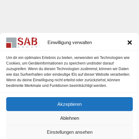
Einwilligung verwalten
Um dir ein optimales Erlebnis zu bieten, verwenden wir Technologien wie
Cookies, um Geräteinformationen zu speichern und/oder darauf
zuzugreifen. Wenn du diesen Technologien zustimmst, können wir Daten
Karriere
wie das Surfverhalten oder eindeutige IDs auf dieser Website verarbeiten.
Wenn du deine Einwilligung nicht erteilst oder zurückziehst, können
Impressum
bestimmte Merkmale und Funktionen beeinträchtigt werden.
Datenschutzerklärung
Akzeptieren
Cookie-Richtlinie (EU)
Ablehnen
Einstellungen ansehen
office@sab-group.com