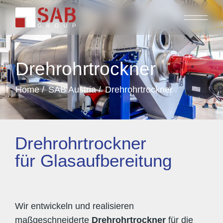
Drehrohrtrockner
Home
SAB Austria
Drehrohrtrockner
Drehrohrtrockner
für Glasaufbereitung
Wir entwickeln und realisieren
maßgeschneiderte
Drehrohrtrockner
für die