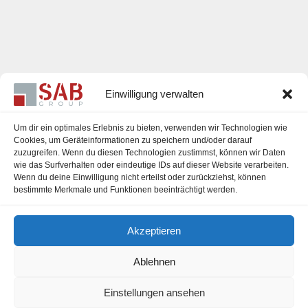
Einwilligung verwalten
Um dir ein optimales Erlebnis zu bieten, verwenden wir Technologien wie
Cookies, um Geräteinformationen zu speichern und/oder darauf
zuzugreifen. Wenn du diesen Technologien zustimmst, können wir Daten
Karriere
wie das Surfverhalten oder eindeutige IDs auf dieser Website verarbeiten.
Wenn du deine Einwilligung nicht erteilst oder zurückziehst, können
Impressum
bestimmte Merkmale und Funktionen beeinträchtigt werden.
Datenschutzerklärung
Akzeptieren
Cookie-Richtlinie (EU)
Ablehnen
Einstellungen ansehen
office@sab-group.com