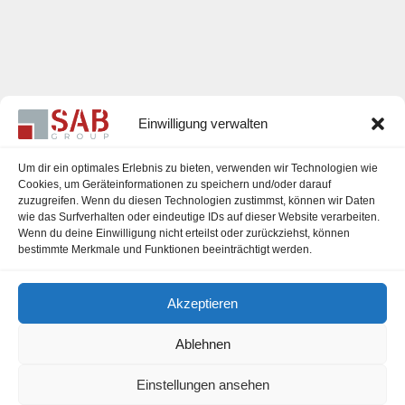
Einwilligung verwalten
Um dir ein optimales Erlebnis zu bieten, verwenden wir Technologien wie
Cookies, um Geräteinformationen zu speichern und/oder darauf
zuzugreifen. Wenn du diesen Technologien zustimmst, können wir Daten
Karriere
wie das Surfverhalten oder eindeutige IDs auf dieser Website verarbeiten.
Wenn du deine Einwilligung nicht erteilst oder zurückziehst, können
Impressum
bestimmte Merkmale und Funktionen beeinträchtigt werden.
Datenschutzerklärung
Akzeptieren
Cookie-Richtlinie (EU)
Ablehnen
Einstellungen ansehen
office@sab-group.com