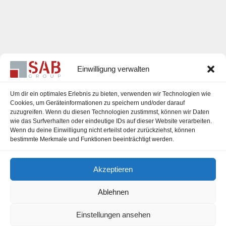
Einwilligung verwalten
Um dir ein optimales Erlebnis zu bieten, verwenden wir Technologien wie
Cookies, um Geräteinformationen zu speichern und/oder darauf
zuzugreifen. Wenn du diesen Technologien zustimmst, können wir Daten
Karriere
wie das Surfverhalten oder eindeutige IDs auf dieser Website verarbeiten.
Wenn du deine Einwilligung nicht erteilst oder zurückziehst, können
Impressum
bestimmte Merkmale und Funktionen beeinträchtigt werden.
Datenschutzerklärung
Akzeptieren
Cookie-Richtlinie (EU)
Ablehnen
Einstellungen ansehen
office@sab-group.com